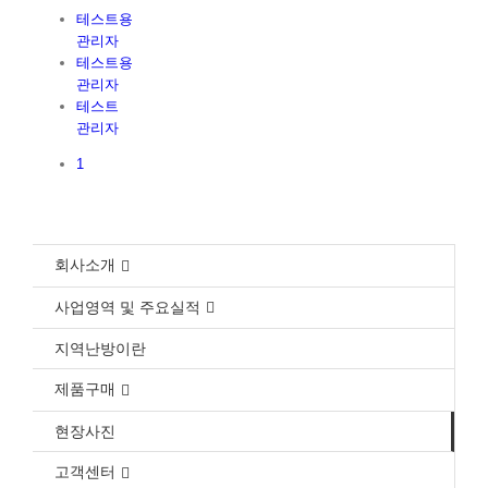
테스트용
관리자
테스트용
관리자
테스트
관리자
1
회사소개
사업영역 및 주요실적
지역난방이란
제품구매
현장사진
고객센터