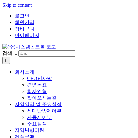
Skip to content
로그인
회원가입
장바구니
마이페이지
검색 ...
회사소개
CEO인사말
경영목표
회사연혁
찾아오시는길
사업영역 및 주요실적
세대난방제어부
자동제어부
주요실적
지역난방이란
제품구매