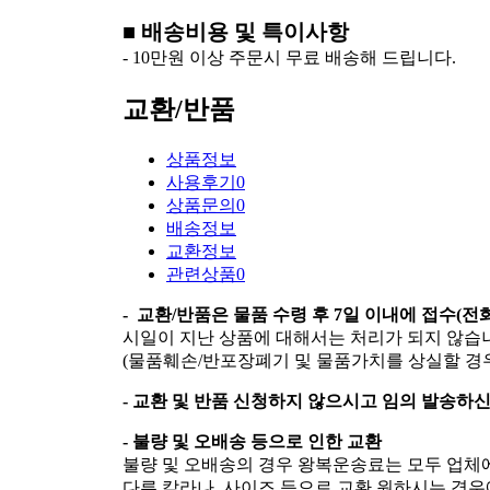
■ 배송비용 및 특이사항
- 10만원 이상 주문시 무료 배송해 드립니다.
교환/반품
상품정보
사용후기
0
상품문의
0
배송정보
교환정보
관련상품
0
- 교환/반품은 물품 수령 후 7일 이내에 접수(
시일이 지난 상품에 대해서는 처리가 되지 않습
(물품훼손/반포장폐기 및 물품가치를 상실할 경
- 교환 및 반품 신청하지 않으시고 임의 발송하
- 불량 및 오배송 등으로 인한 교환
불량 및 오배송의 경우 왕복운송료는 모두 업체
다른 칼라나 사이즈 등으로 교환 원하시는 경우