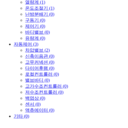
열량계 (1)
온도조절기 (1)
난방분배기 (0)
구동기 (0)
제어기 (0)
바디밸브 (0)
유량계 (0)
자동제어 (3)
차압밸브 (2)
신축이음관 (0)
고무커넥션 (0)
다이어후램 (0)
로컬컨트롤러 (0)
밸브바디 (0)
고가수조컨트롤러 (0)
저수조컨트롤러 (0)
백엽상 (0)
센서 (0)
액츄에이터 (0)
기타 (0)