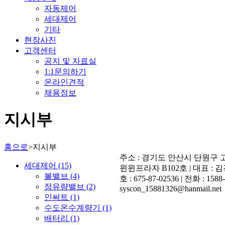
자동제어
세대제어
기타
현장사진
고객센터
공지 및 자료실
1:1문의하기
온라인견적
채용정보
지시부
홈으로
>
지시부
주소 : 경기도 안산시 단원구 고
세대제어 (15)
윈윈프라자 B102호 | 대표 : 
볼밸브 (4)
호 : 675-87-02536 | 전화 : 158
정유량밸브 (2)
syscon_15881326@hanmail.net
인써트 (1)
수도온수계량기 (1)
배터리 (1)